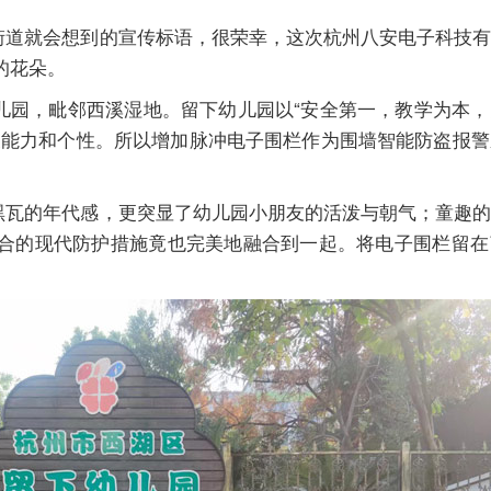
道就会想到的宣传标语，很荣幸，这次杭州八安电子科技有
的花朵。
园，毗邻西溪湿地。留下幼儿园以“安全第一，教学为本，
展能力和个性。所以增加脉冲电子围栏作为围墙智能防盗报
瓦的年代感，更突显了幼儿园小朋友的活泼与朝气；童趣的
合的现代防护措施竟也完美地融合到一起。将电子围栏留在