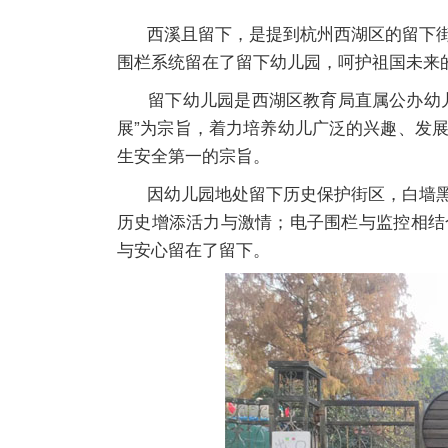
西溪且留下，是提到杭州西湖区的留下街
围栏系统留在了留下幼儿园，呵护祖国未来
留下幼儿园是西湖区教育局直属公办幼儿
展”为宗旨，着力培养幼儿广泛的兴趣、发
生安全第一的宗旨。
因幼儿园地处留下历史保护街区，白墙黑
历史增添活力与激情；电子围栏与监控相结
与安心留在了留下。