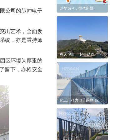
以梦为马，得偿所愿
限公司的脉冲电子
突出艺术，全面发
警系统，亦是秉持师
春天 我们一起去踏青
园区环境为厚重的
了留下，亦将安全
化工厂张力电子围栏 高适配度