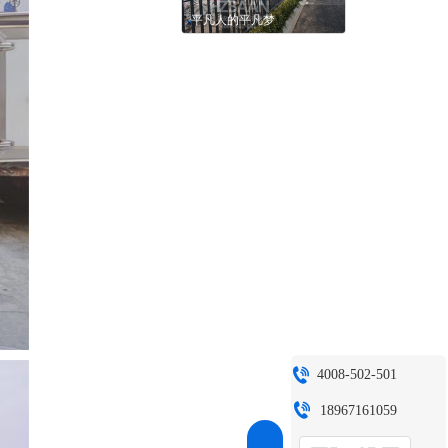
平凡人的平凡梦
4008-502-501
18967161059