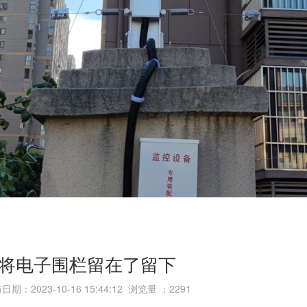
将电子围栏留在了留下
日期：2023-10-16 15:44:12 浏览量 ：
2291