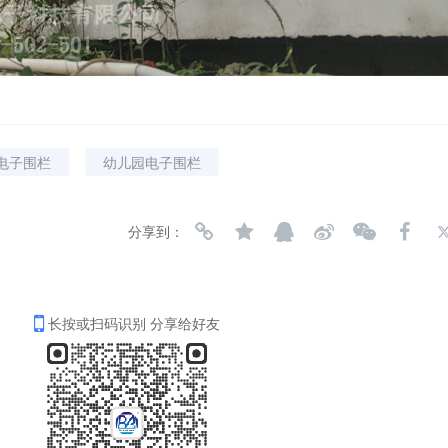
电子围栏
幼儿园电子围栏
分享到：
长按或扫码识别 分享给好友