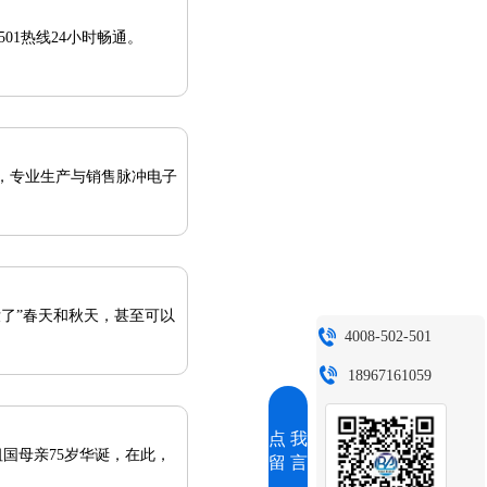
501热线24小时畅通。
域，专业生产与销售脉冲电子
了”春天和秋天，甚至可以
4008-502-501
18967161059
点 我
留 言