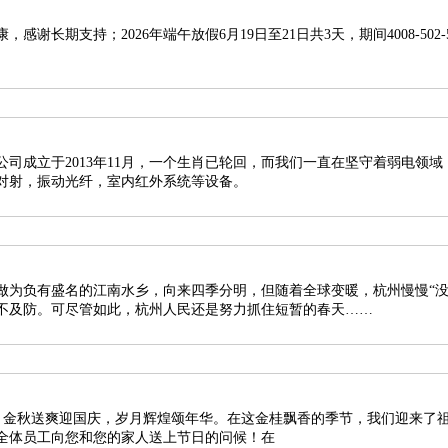
谢长期支持；2026年端午放假6月19日至21日共3天，期间4008-502-
司成立于2013年11月，一个生肖已轮回，而我们一直在坚守着弱电领
对射，振动光纤，室内红外系统等设备。
做为负有盛名的江南水乡，向来四季分明，但随着全球变暖，杭州慢慢“没
不及防。可尽管如此，杭州人民还是努力抓住短暂的春天……
全体员工向您和您的家人送上节日的问候！在