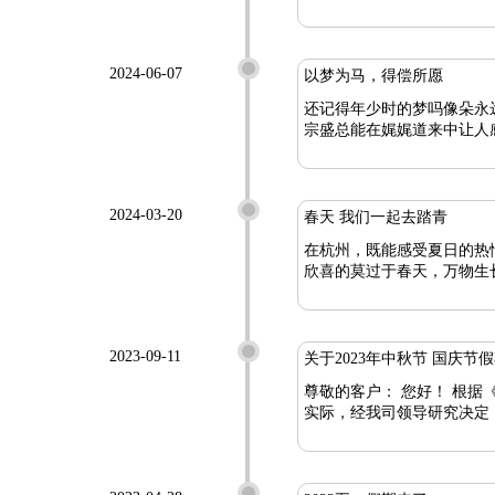
2024-06-07
以梦为马，得偿所愿
还记得年少时的梦吗像朵永远不凋零的
宗盛总能在娓娓道来中让人
2024-03-20
春天 我们一起去踏青
在杭州，既能感受夏日的热
欣喜的莫过于春天，万物生
2023-09-11
关于2023年中秋节 国庆节
尊敬的客户： 您好！ 根据《国务院办公厅关于2023年部分节假日安排的通知》精神，结合杭州八安电子科技有限公司生产经营
实际，经我司领导研究决定，2