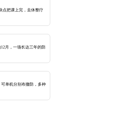
快点把课上完，去休整疗
换，可单机分别布撤防，多种