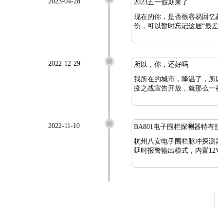
2023-04-28
2023五一假期来了
现在的你，是否很容易回忆
伤，可以暂时忘记这届“最
2022-12-29
所以，你，还好吗
我所在的城市，降温了，所以，你，还好吗？ 我所在的位置，阴天呐，所以，你
疫之战宣告开放，就那么一
2022-11-10
BA801电子围栏探测器特有
杭州八安电子围栏脉冲探测器
延时报警输出模式，内置12V