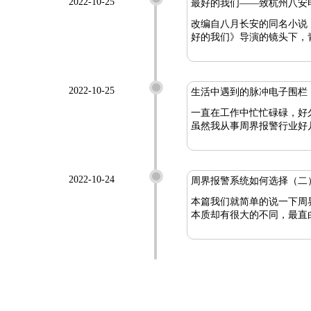
2022-10-25
最好的我们——致杭州八安
改编自八月长安的同名小说
2022-10-25
生活中遇到的脉冲电子围栏
一直在工作中忙忙碌碌，好
虽然我从事周界报警行业好
2022-10-24
周界报警系统如何选择（二
本篇我们就简单的说一下周界报警系统
本质却有很大的不同，最直