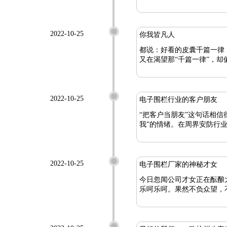
2022-10-25
你我皆凡人
都说：好看的皮囊千篇一律
又在渴望那“千篇一律”，却
2022-10-25
电子围栏行业的客户朋友
“把客户当朋友”这句话相
我”的情绪。在周界安防行
2022-10-25
电子围栏厂家的神秘才女
今日忽闻公司才女正在酝酿
乐呵乐呵。果然不负众望，