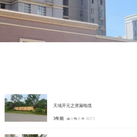
埋地泄漏电缆
天域开元之泄漏电缆
3年前
0
0
38373