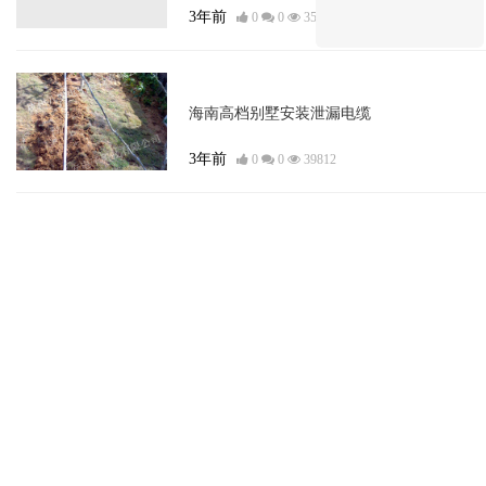
3年前
0
0
35351
埋地泄漏电缆
海南高档别墅安装泄漏电缆
3年前
0
0
39812