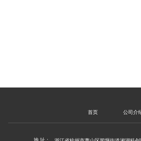
首页
公司介
地 址：
浙江省杭州市萧山区闻堰街道湘湖科创