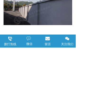
微信
拨打热线
留言
关注我们
脉冲
环境
机箱
高低压
上一篇 :
所以，你，还好吗
下一篇 :
关于一道题的多种解法
分享到：