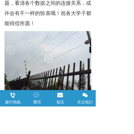
题，看清各个数据之间的连接关系，或
许会有不一样的惊喜哦！祝各大学子都
能得偿所愿！
微信
拨打热线
留言
关注我们
学生
方法
张力